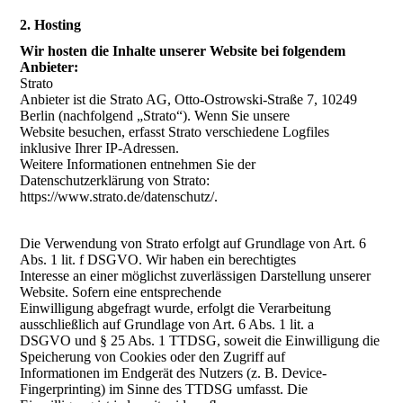
2. Hosting
Wir hosten die Inhalte unserer Website bei folgendem
Anbieter:
Strato
Anbieter ist die Strato AG, Otto-Ostrowski-Straße 7, 10249
Berlin (nachfolgend „Strato“). Wenn Sie unsere
Website besuchen, erfasst Strato verschiedene Logfiles
inklusive Ihrer IP-Adressen.
Weitere Informationen entnehmen Sie der
Datenschutzerklärung von Strato:
https://www.strato.de/datenschutz/.
Die Verwendung von Strato erfolgt auf Grundlage von Art. 6
Abs. 1 lit. f DSGVO. Wir haben ein berechtigtes
Interesse an einer möglichst zuverlässigen Darstellung unserer
Website. Sofern eine entsprechende
Einwilligung abgefragt wurde, erfolgt die Verarbeitung
ausschließlich auf Grundlage von Art. 6 Abs. 1 lit. a
DSGVO und § 25 Abs. 1 TTDSG, soweit die Einwilligung die
Speicherung von Cookies oder den Zugriff auf
Informationen im Endgerät des Nutzers (z. B. Device-
Fingerprinting) im Sinne des TTDSG umfasst. Die