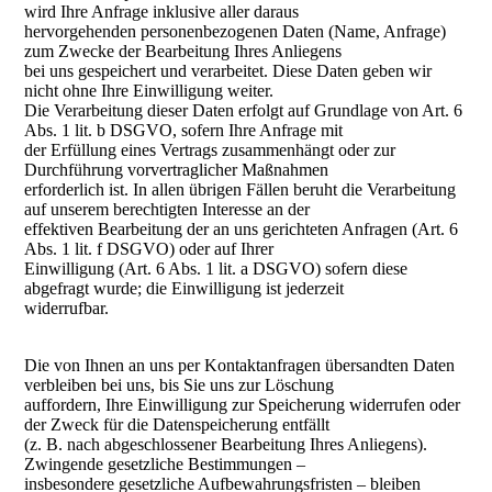
wird Ihre Anfrage inklusive aller daraus
hervorgehenden personenbezogenen Daten (Name, Anfrage)
zum Zwecke der Bearbeitung Ihres Anliegens
bei uns gespeichert und verarbeitet. Diese Daten geben wir
nicht ohne Ihre Einwilligung weiter.
Die Verarbeitung dieser Daten erfolgt auf Grundlage von Art. 6
Abs. 1 lit. b DSGVO, sofern Ihre Anfrage mit
der Erfüllung eines Vertrags zusammenhängt oder zur
Durchführung vorvertraglicher Maßnahmen
erforderlich ist. In allen übrigen Fällen beruht die Verarbeitung
auf unserem berechtigten Interesse an der
effektiven Bearbeitung der an uns gerichteten Anfragen (Art. 6
Abs. 1 lit. f DSGVO) oder auf Ihrer
Einwilligung (Art. 6 Abs. 1 lit. a DSGVO) sofern diese
abgefragt wurde; die Einwilligung ist jederzeit
widerrufbar.
Die von Ihnen an uns per Kontaktanfragen übersandten Daten
verbleiben bei uns, bis Sie uns zur Löschung
auffordern, Ihre Einwilligung zur Speicherung widerrufen oder
der Zweck für die Datenspeicherung entfällt
(z. B. nach abgeschlossener Bearbeitung Ihres Anliegens).
Zwingende gesetzliche Bestimmungen –
insbesondere gesetzliche Aufbewahrungsfristen – bleiben