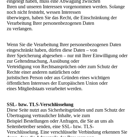
eingelegt haben, muss eine Abwägung zwischen
Ihren und unseren Interessen vorgenommen werden. Solange
noch nicht feststeht, wessen Interessen
überwiegen, haben Sie das Recht, die Einschränkung der
Verarbeitung Ihrer personenbezogenen Daten
zu verlangen.
Wenn Sie die Verarbeitung Ihrer personenbezogenen Daten
eingeschränkt haben, dürfen diese Daten – von
ihrer Speicherung abgesehen – nur mit Ihrer Einwilligung oder
zur Geltendmachung, Ausübung oder
Verteidigung von Rechtsansprüchen oder zum Schutz der
Rechte einer anderen natürlichen oder
juristischen Person oder aus Gründen eines wichtigen
öffentlichen Interesses der Europäischen Union oder
eines Mitgliedstaats verarbeitet werden.
SSL- bzw. TLS-Verschlüsselung
Diese Seite nutzt aus Sicherheitsgründen und zum Schutz der
Übertragung vertraulicher Inhalte, wie zum
Beispiel Bestellungen oder Anfragen, die Sie an uns als
Seitenbetreiber senden, eine SSL- bzw. TLS-
Verschlüsselung. Eine verschlüsselte Verbindung erkennen Sie