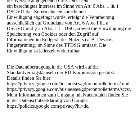
der Website angegebenen Orte. Dies stellt
ein berechtigtes Interesse im Sinne von Art. 6 Abs. 1 lit. f
DSGVO dar. Sofern eine entsprechende
Einwilligung abgefragt wurde, erfolgt die Verarbeitung
ausschließlich auf Grundlage von Art. 6 Abs. 1 lit. a
DSGVO und § 25 Abs. 1 TTDSG, soweit die Einwilligung die
Speicherung von Cookies oder den Zugriff auf
Informationen im Endgerät des Nutzers (z. B. Device-
Fingerprinting) im Sinne des TTDSG umfasst. Die
Einwilligung ist jederzeit widerrufbar.
Die Datenübertragung in die USA wird auf die
Standardvertragsklauseln der EU-Kommission gestützt.
Details finden Sie hier:
https://privacy.google.com/businesses/gdprcontrollerterms/ und
https://privacy.google.com/businesses/gdprcontrollerterms/sccs/.
Mehr Informationen zum Umgang mit Nutzerdaten finden Sie
in der Datenschutzerklärung von Google:
https://policies.google.com/privacy?hl=de.