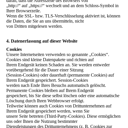
daran, dass die Adresszeile des Browsers von
„http://“ auf „https://“ wechselt und an dem Schloss-Symbol in
Ihrer Browserzeile.
Wenn die SSL- bzw. TLS-Verschlüsselung aktiviert ist, können
die Daten, die Sie an uns übermitteln, nicht
von Dritten mitgelesen werden.
4. Datenerfassung auf dieser Website
Cookies
Unsere Internetseiten verwenden so genannte „Cookies“.
Cookies sind kleine Datenpakete und richten auf
Ihrem Endgerät keinen Schaden an. Sie werden entweder
vorübergehend für die Dauer einer Sitzung
(Session-Cookies) oder dauerhaft (permanente Cookies) auf
Ihrem Endgerät gespeichert. Session-Cookies
werden nach Ende Ihres Besuchs automatisch gelöscht.
Permanente Cookies bleiben auf Ihrem Endgerät
gespeichert, bis Sie diese selbst löschen oder eine automatische
Löschung durch Ihren Webbrowser erfolgt.
Teilweise können auch Cookies von Drittunternehmen auf
Ihrem Endgerät gespeichert werden, wenn Sie
unsere Seite betreten (Third-Party-Cookies). Diese ermöglichen
uns oder Ihnen die Nutzung bestimmter
Dienstleistungen des Drittunternehmens (z. B. Cookies zur