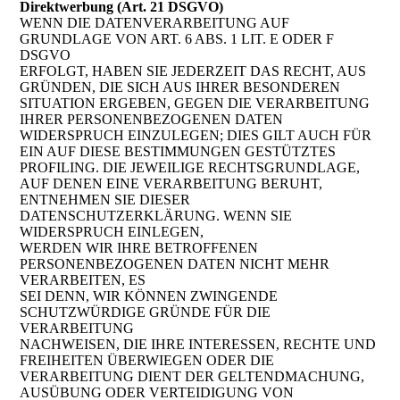
Direktwerbung (Art. 21 DSGVO)
WENN DIE DATENVERARBEITUNG AUF
GRUNDLAGE VON ART. 6 ABS. 1 LIT. E ODER F
DSGVO
ERFOLGT, HABEN SIE JEDERZEIT DAS RECHT, AUS
GRÜNDEN, DIE SICH AUS IHRER BESONDEREN
SITUATION ERGEBEN, GEGEN DIE VERARBEITUNG
IHRER PERSONENBEZOGENEN DATEN
WIDERSPRUCH EINZULEGEN; DIES GILT AUCH FÜR
EIN AUF DIESE BESTIMMUNGEN GESTÜTZTES
PROFILING. DIE JEWEILIGE RECHTSGRUNDLAGE,
AUF DENEN EINE VERARBEITUNG BERUHT,
ENTNEHMEN SIE DIESER
DATENSCHUTZERKLÄRUNG. WENN SIE
WIDERSPRUCH EINLEGEN,
WERDEN WIR IHRE BETROFFENEN
PERSONENBEZOGENEN DATEN NICHT MEHR
VERARBEITEN, ES
SEI DENN, WIR KÖNNEN ZWINGENDE
SCHUTZWÜRDIGE GRÜNDE FÜR DIE
VERARBEITUNG
NACHWEISEN, DIE IHRE INTERESSEN, RECHTE UND
FREIHEITEN ÜBERWIEGEN ODER DIE
VERARBEITUNG DIENT DER GELTENDMACHUNG,
AUSÜBUNG ODER VERTEIDIGUNG VON