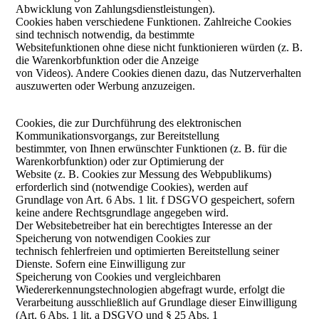
Abwicklung von Zahlungsdienstleistungen).
Cookies haben verschiedene Funktionen. Zahlreiche Cookies
sind technisch notwendig, da bestimmte
Websitefunktionen ohne diese nicht funktionieren würden (z. B.
die Warenkorbfunktion oder die Anzeige
von Videos). Andere Cookies dienen dazu, das Nutzerverhalten
auszuwerten oder Werbung anzuzeigen.
Cookies, die zur Durchführung des elektronischen
Kommunikationsvorgangs, zur Bereitstellung
bestimmter, von Ihnen erwünschter Funktionen (z. B. für die
Warenkorbfunktion) oder zur Optimierung der
Website (z. B. Cookies zur Messung des Webpublikums)
erforderlich sind (notwendige Cookies), werden auf
Grundlage von Art. 6 Abs. 1 lit. f DSGVO gespeichert, sofern
keine andere Rechtsgrundlage angegeben wird.
Der Websitebetreiber hat ein berechtigtes Interesse an der
Speicherung von notwendigen Cookies zur
technisch fehlerfreien und optimierten Bereitstellung seiner
Dienste. Sofern eine Einwilligung zur
Speicherung von Cookies und vergleichbaren
Wiedererkennungstechnologien abgefragt wurde, erfolgt die
Verarbeitung ausschließlich auf Grundlage dieser Einwilligung
(Art. 6 Abs. 1 lit. a DSGVO und § 25 Abs. 1