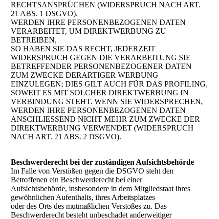
RECHTSANSPRÜCHEN (WIDERSPRUCH NACH ART.
21 ABS. 1 DSGVO).
WERDEN IHRE PERSONENBEZOGENEN DATEN
VERARBEITET, UM DIREKTWERBUNG ZU
BETREIBEN,
SO HABEN SIE DAS RECHT, JEDERZEIT
WIDERSPRUCH GEGEN DIE VERARBEITUNG SIE
BETREFFENDER PERSONENBEZOGENER DATEN
ZUM ZWECKE DERARTIGER WERBUNG
EINZULEGEN; DIES GILT AUCH FÜR DAS PROFILING,
SOWEIT ES MIT SOLCHER DIREKTWERBUNG IN
VERBINDUNG STEHT. WENN SIE WIDERSPRECHEN,
WERDEN IHRE PERSONENBEZOGENEN DATEN
ANSCHLIESSEND NICHT MEHR ZUM ZWECKE DER
DIREKTWERBUNG VERWENDET (WIDERSPRUCH
NACH ART. 21 ABS. 2 DSGVO).
Beschwerderecht bei der zuständigen Aufsichtsbehörde
Im Falle von Verstößen gegen die DSGVO steht den
Betroffenen ein Beschwerderecht bei einer
Aufsichtsbehörde, insbesondere in dem Mitgliedstaat ihres
gewöhnlichen Aufenthalts, ihres Arbeitsplatzes
oder des Orts des mutmaßlichen Verstoßes zu. Das
Beschwerderecht besteht unbeschadet anderweitiger